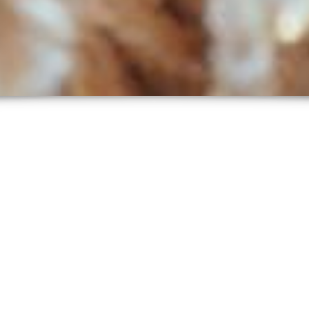
Cercle De Femmes
21 septembre 2025
In
EVÉNEMENTS
,
NON CLASSÉ