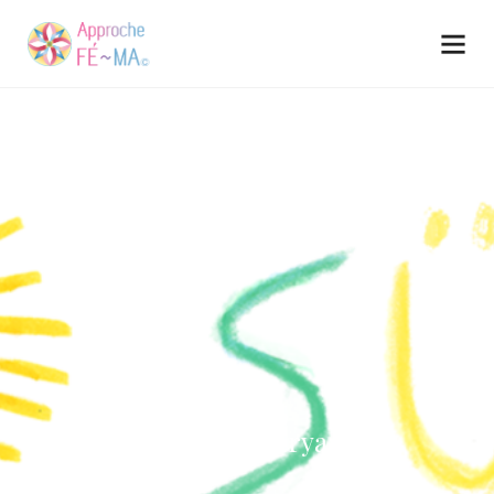
L’Oasis Sürya