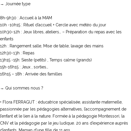
→ Journée type
8h-9h30 : Accueil à la MAM
10h -10h15 : Rituel d’accueil + Cercle avec météo du jour
10h30-12h : Jeux libres, ateliers… – Préparation du repas avec les
enfants
12h : Rangement salle, Mise de table, lavage des mains
12h30-13h : Repas
13h15 -15h: Sieste (petits) , Temps calme (grands)
15h-16h15 : Jeux , sorties…
16h15 – 18h : Arrivée des familles
→ Qui sommes nous ?
• Flora FERRAGUT : éducatrice spécialisée, assistante maternelle,
passionnée par les pédagogies alternatives, l’accompagnement de
l’enfant et le lien à la nature. Formée à la pédagogie Montessori, la
CNV et la pédagogie par le jeu ludique. 20 ans d’expérience auprès
d’enfants. Maman d’une fille de 11 ans