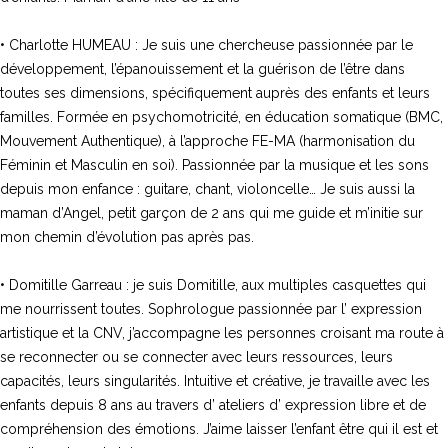
• Charlotte HUMEAU : Je suis une chercheuse passionnée par le
développement, l’épanouissement et la guérison de l’être dans
toutes ses dimensions, spécifiquement auprès des enfants et leurs
familles. Formée en psychomotricité, en éducation somatique (BMC,
Mouvement Authentique), à l’approche FE-MA (harmonisation du
Féminin et Masculin en soi). Passionnée par la musique et les sons
depuis mon enfance : guitare, chant, violoncelle… Je suis aussi la
maman d’Angel, petit garçon de 2 ans qui me guide et m’initie sur
mon chemin d’évolution pas après pas.
• Domitille Garreau : je suis Domitille, aux multiples casquettes qui
me nourrissent toutes. Sophrologue passionnée par l’ expression
artistique et la CNV, j’accompagne les personnes croisant ma route à
se reconnecter ou se connecter avec leurs ressources, leurs
capacités, leurs singularités. Intuitive et créative, je travaille avec les
enfants depuis 8 ans au travers d’ ateliers d’ expression libre et de
compréhension des émotions. J’aime laisser l’enfant être qui il est et