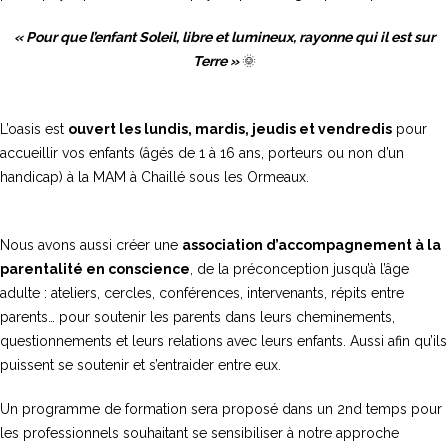
« Pour que l’enfant Soleil, libre et lumineux, rayonne qui il est sur
Terre »
🌞
L’oasis est
ouvert les lundis, mardis, jeudis et vendredis
pour
accueillir vos enfants (âgés de 1 à 16 ans, porteurs ou non d’un
handicap) à la MAM à Chaillé sous les Ormeaux.
Nous avons aussi créer une
association d’accompagnement à la
parentalité en conscience
, de la préconception jusqu’à l’âge
adulte : ateliers, cercles, conférences, intervenants, répits entre
parents… pour soutenir les parents dans leurs cheminements,
questionnements et leurs relations avec leurs enfants. Aussi afin qu’ils
puissent se soutenir et s’entraider entre eux.
Un programme de formation sera proposé dans un 2nd temps pour
les professionnels souhaitant se sensibiliser à notre approche