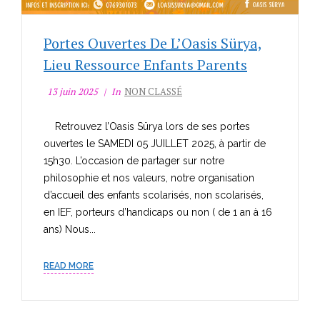
Portes Ouvertes De L’Oasis Sürya,
Lieu Ressource Enfants Parents
13 juin 2025
In
NON CLASSÉ
Retrouvez l’Oasis Sürya lors de ses portes
ouvertes le SAMEDI 05 JUILLET 2025, à partir de
15h30. L’occasion de partager sur notre
philosophie et nos valeurs, notre organisation
d’accueil des enfants scolarisés, non scolarisés,
en IEF, porteurs d’handicaps ou non ( de 1 an à 16
ans) Nous...
READ MORE