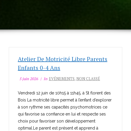
Atelier De Motricité Libre Parents
Enfants 0-4 Ans
5 juin 2026
In
EVÉNEMENTS
,
NON CLASSÉ
Vendredi 12 juin de 10h15 à 11h45, à St florent des
Bois La motricité libre permet à l’enfant d’explorer
à son rythme ses capacités psychomotrices ce
qui favorise sa confiance en lui et respecte ses
choix pour favoriser son développement
optimal.Le parent est présent et apprend à