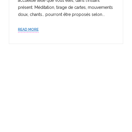
accueillie telle que vous êtes, dans l’instant
présent. Méditation, tirage de cartes, mouvements
doux, chants… pourront être proposés selon...
READ MORE