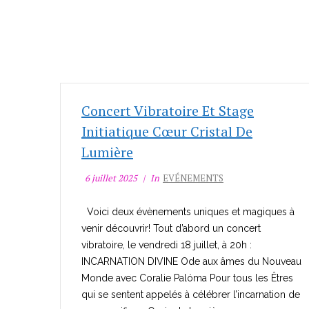
Concert Vibratoire Et Stage
Initiatique Cœur Cristal De
Lumière
6 juillet 2025
In
EVÉNEMENTS
Voici deux évènements uniques et magiques à
venir découvrir! Tout d’abord un concert
vibratoire, le vendredi 18 juillet, à 20h :
INCARNATION DIVINE Ode aux âmes du Nouveau
Monde avec Coralie Palóma Pour tous les Êtres
qui se sentent appelés à célébrer l’incarnation de