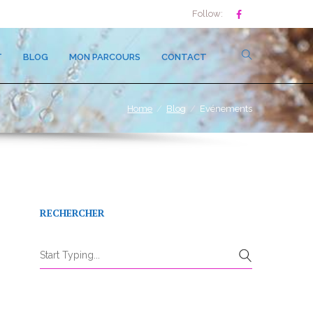
Follow:
T
BLOG
MON PARCOURS
CONTACT
Home
Blog
Evénements
RECHERCHER