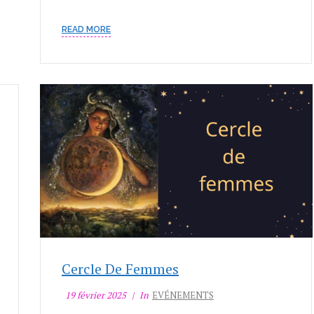
READ MORE
Cercle De Femmes
19 février 2025
In
EVÉNEMENTS