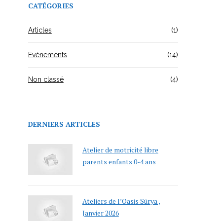
CATÉGORIES
Articles
(1)
Evénements
(14)
Non classé
(4)
DERNIERS ARTICLES
Atelier de motricité libre
parents enfants 0-4 ans
Ateliers de l’Oasis Sürya ,
Janvier 2026