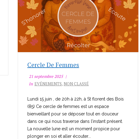
Cercle De Femmes
21 septembre 2025
In
EVÉNEMENTS
,
NON CLASSÉ
Lundi 15 juin , de 20h à 22h, à St florent des Bois
(85) Ce cercle de femmes est un espace
bienveillant pour se déposer tout en douceur
dans ce qui nous traverse dans l’instant présent.
La nouvelle lune est un moment propice pour
plonger en soi et aller écouter...