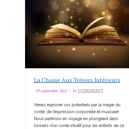
La Chasse Aux Trésors Intérieurs
29 septembre 2022
In
EVÉNEMENTS
Venez explorer vos potentiels par la magie du
conte, de l’expression corporelle et musicale!
Nous partirons en voyage en plongeant dans
l’univers d’un conte intuitif pour les enfants de ce