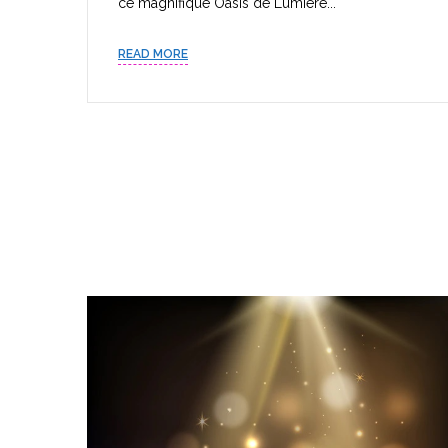
ce magnifique Oasis de Lumière...
READ MORE