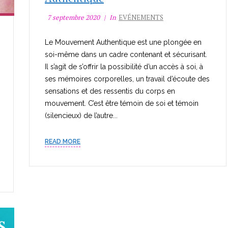
7 septembre 2020
In
EVÉNEMENTS
Le Mouvement Authentique est une plongée en
soi-même dans un cadre contenant et sécurisant.
Il s’agit de s’offrir la possibilité d’un accès à soi, à
ses mémoires corporelles, un travail d’écoute des
sensations et des ressentis du corps en
mouvement. C’est être témoin de soi et témoin
(silencieux) de l’autre...
READ MORE